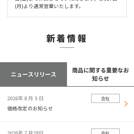
(月)より通常営業いたします。
新着情報
商品に関する重要なお
ニュースリリース
知らせ
2026年
8
月
5
日
会社
価格改定のお知らせ
2026年
7
月28日
会社