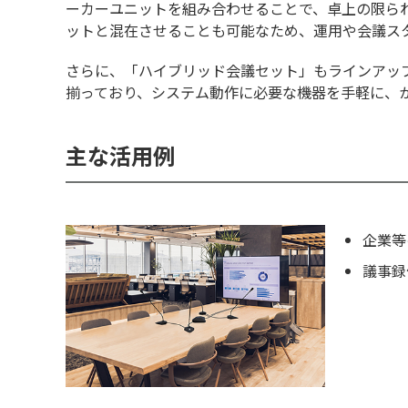
ーカーユニットを組み合わせることで、卓上の限られ
ットと混在させることも可能なため、運用や会議ス
さらに、「ハイブリッド会議セット」もラインアッ
揃っており、システム動作に必要な機器を手軽に、
主な活用例
企業等
議事録