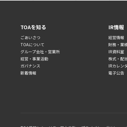
TOAを知る
IR情報
ごあいさつ
経営情報
TOAについて
財務・業
グループ会社・営業所
IR資料室
経営・事業活動
株式・配
ガバナンス
IRカレン
新着情報
電子公告