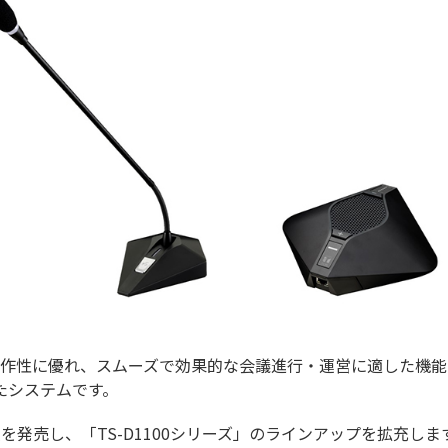
は、操作性に優れ、スムーズで効果的な会議進行・運営に適した機
たシステムです。
を発売し、「TS-D1100シリーズ」のラインアップを拡充し