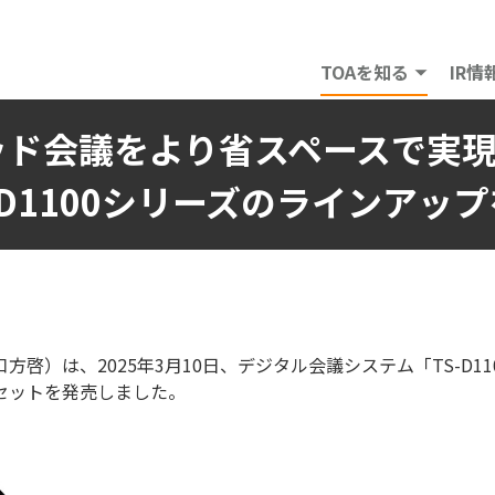
TOAを知る
IR情
ッド会議をより省スペースで実
D1100シリーズのラインアッ
方啓）は、2025年3月10日、デジタル会議システム「TS-D
セットを発売しました。