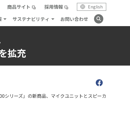
商品サイト
採用情報
English
報
サステナビリティ
お問い合わせ
現
プを拡充
1100シリーズ」の新商品、マイクユニットとスピーカ