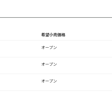
希望小売価格
オープン
オープン
オープン