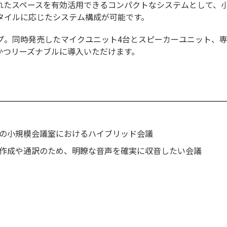
たスペースを有効活用できるコンパクトなシステムとして、小規模
タイルに応じたシステム構成が可能です。
プ。同時発売したマイクユニット4台とスピーカーユニット、
かつリーズナブルに導入いただけます。
の小規模会議室におけるハイブリッド会議
作成や通訳のため、明瞭な音声を確実に収音したい会議