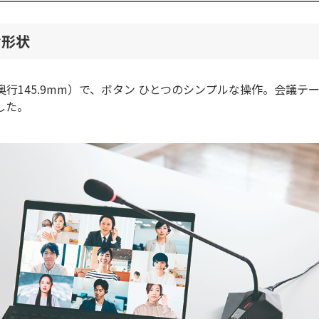
な形状
 奥行145.9mm）で、ボタン ひとつのシンプルな操作。会議
した。