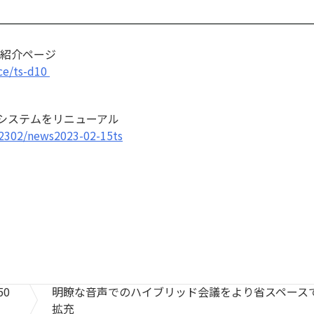
品紹介ページ
ce/ts-d10
システムをリニューアル
02302/news2023-02-15ts
50
明瞭な音声でのハイブリッド会議をより省スペース
拡充