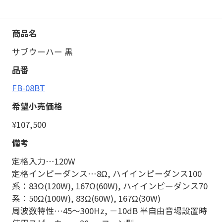
サブウーハー 黒
FB-08BT
¥107,500
定格入力…120W
定格インピーダンス…8Ω, ハイインピーダンス100
系：83Ω(120W), 167Ω(60W), ハイインピーダンス70
系：50Ω(100W), 83Ω(60W), 167Ω(30W)
周波数特性…45～300Hz, －10dB 半自由音場設置時