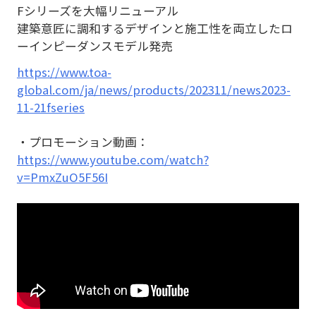
Fシリーズを大幅リニューアル
建築意匠に調和するデザインと施工性を両立したロ
ーインピーダンスモデル発売
https://www.toa-
global.com/ja/news/products/202311/news2023-
11-21fseries
・プロモーション動画：
https://www.youtube.com/watch?
v=PmxZuO5F56I