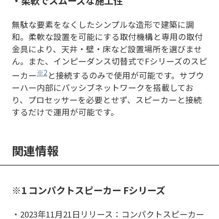
・柔軟でスムーズな施工性
無駄な要素をなくしたシンプルな造形で建築に調
和。柔軟な設置を可能にする取付機構と専用の取付
金具により、天井・壁・床など設置場所を選びませ
ん。また、インピーダンス切替式でFシリーズのスピ
※2
ーカー
と接続するのみで使用が可能です。サブウ
ーハー内部にパッシブネットワークを搭載してお
り、プロセッサーを必要とせず、スピーカーと接続
するだけで運用が可能です。
関連情報
※1 コンパクトスピーカー Fシリーズ
・2023年11月21日リリース：コンパクトスピーカー