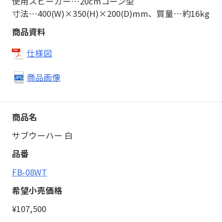
使用スピーカー…20cmコーン型
寸法…400(W)×350(H)×200(D)mm、質量…約16kg
仕様図
商品画像
サブウーハー 白
FB-08WT
¥107,500