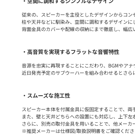
・空間に調和するシンプルなデザイン
従来の、スピーカーを主役としたデザインからコン
柱や天井などに馴染み、空間に調和するデザインに
背面金具のカバーや配線の収納にまで徹底し、幅広
・高音質を実現するフラットな音響特性
音源を忠実に再現することにこだわり、BGMやア
近日発売予定のサブウーハーを組み合わせるとさら
・スムーズな施工性
スピーカー本体を付属金具に仮固定することで、両
また、壁と天井どちらへの設置にも対応し、上下左
さらに、別売の取付金具を用いることで、他メーカ
※推奨メーカーは仕様図/取扱説明書をご確認くださ