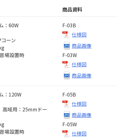
商品資料
ム：60W
F-03B
仕様図
Pコーン
商品画像
kg
自由音場設置時
F-03W
仕様図
商品画像
：120W
F-05B
仕様図
、高域用：25mmドー
商品画像
kg
F-05W
自由音場設置時
仕様図