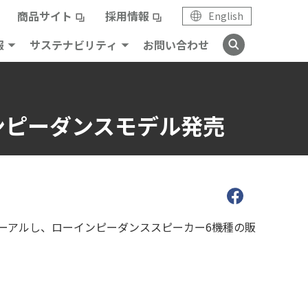
商品サイト
採用情報
English
報
サステナビリティ
お問い合わせ
ンピーダンスモデル発売
ニューアルし、ローインピーダンススピーカー6機種の販