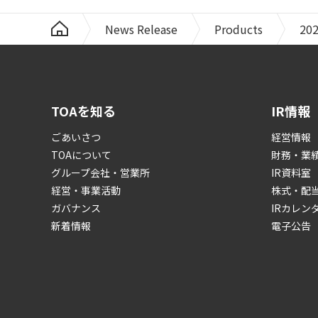
News Release
Products
20
TOAを知る
IR情報
ごあいさつ
経営情報
TOAについて
財務・業
グループ会社・営業所
IR資料室
経営・事業活動
株式・配
ガバナンス
IRカレン
新着情報
電子公告