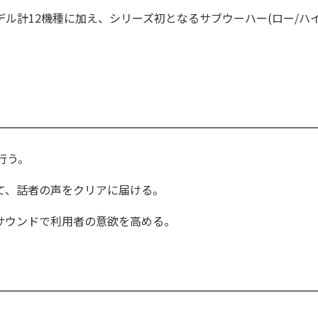
ル計12機種に加え、シリーズ初となるサブウーハー(ロー/ハ
行う。
て、話者の声をクリアに届ける。
サウンドで利用者の意欲を高める。