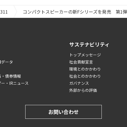
2311
コンパクトスピーカーの新Fシリーズを発売 第1
サステナビリティ
トップメッセージ
績データ
社会貢献宣言
環境とのかかわり
当・債券情報
社会とのかかわり
ダー・IRニュース
ガバナンス
外部からの評価
お問い合わせ