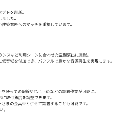
セプトを刷新。
しました。
い建築意匠へのマッチを重視しています。
ナウンスなど利用シーンに合わせた空間演出に貢献。
に低音域を付加でき、パワフルで豊かな音源再生を実現します
手を使っての配線やねじ止めなどの設置作業が可能に。
右に取付角度を調整できます。
ーさまの金具※と併せて設置することも可能です。
い。