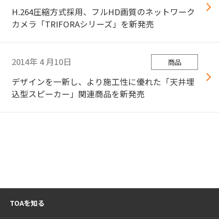
H.264圧縮方式採用、フルHD画質のネットワーク
カメラ「TRIFORAシリーズ」を新発売
2014年
4
月10日
商品
デザインを一新し、より施工性に優れた「天井埋
込型スピーカー」関連商品を新発売
TOAを知る