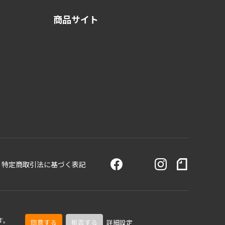
商品サイト
特定商取引法に基づく表記
す。
同意する
拒否する
詳細設定