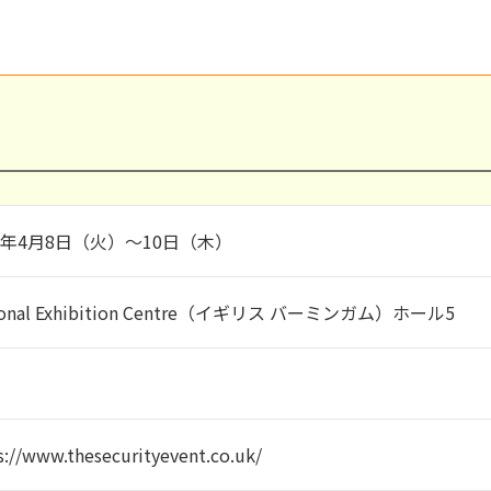
25年4月8日（火）～10日（木）
ional Exhibition Centre（イギリス バーミンガム）ホール5
s://www.thesecurityevent.co.uk/