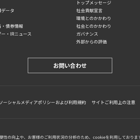
トップメッセージ
績データ
社会貢献宣言
環境とのかかわり
当・債券情報
社会とのかかわり
ダー・IRニュース
ガバナンス
外部からの評価
お問い合わせ
ソーシャルメディアポリシーおよび利用規約
サイトご利用上の注意
性の向上や、お客様のご利用状況の分析のため、cookieを利用しておりま