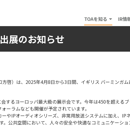
TOAを知る
IR情
 2025出展のお知らせ
は、2025年4月8日から3日間、イギリス バーミンガムにて開催され
に会するヨーロッパ最大級の展示会です。今年は450を超える
フォーラムなども開催が予定されています。
カーやIPオーディオシリーズ、非常用放送システムに加え、I
ます。公共空間において、人々の安全や快適なコミュニケーショ