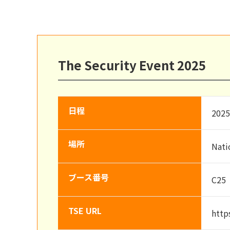
The Security Event 2025
日程
20
場所
Nat
ブース番号
C25
TSE URL
http