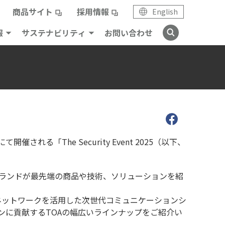
商品サイト
採用情報
English
報
サステナビリティ
お問い合わせ
る「The Security Event 2025（以下、
ブランドが最先端の商品や技術、ソリューションを紹
Pネットワークを活用した次世代コミュニケーションシ
ンに貢献するTOAの幅広いラインナップをご紹介い