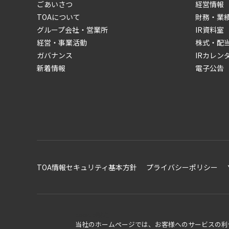
ごあいさつ
経営情報
TOAについて
財務・業
グループ会社・営業所
IR資料室
経営・事業活動
株式・配
ガバナンス
IRカレン
新着情報
電子公告
TOA情報セキュリティ基本方針
プライバシーポリシー
cookie設定
当社のホームページでは、お客様へのサービスの利便