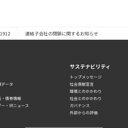
1912
連結子会社の閉鎖に関するお知らせ
サステナビリティ
トップメッセージ
績データ
社会貢献宣言
環境とのかかわり
当・債券情報
社会とのかかわり
ダー・IRニュース
ガバナンス
外部からの評価