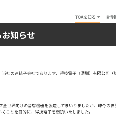
TOAを知る
IR情
るお知らせ
は、当社の連結子会社であります、得技電子（深圳）有限公司（
ループ全世界向けの音響機器を製造してまいりましたが、昨今の世
いくことを目的に、得技電子を閉鎖いたしました。