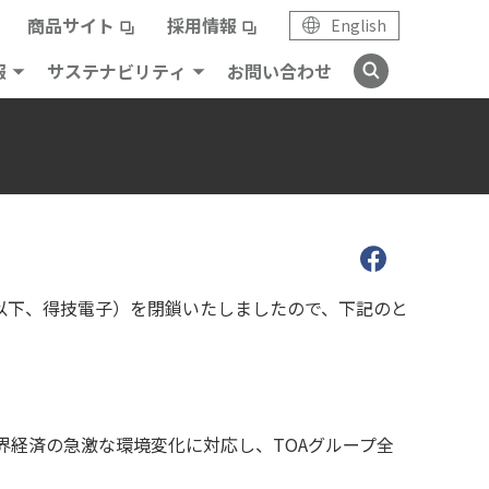
商品サイト
採用情報
English
報
サステナビリティ
お問い合わせ
以下、得技電子）を閉鎖いたしましたので、下記のと
界経済の急激な環境変化に対応し、TOAグループ全