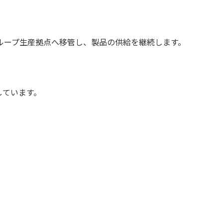
ループ生産拠点へ移管し、製品の供給を継続します。
しています。
。