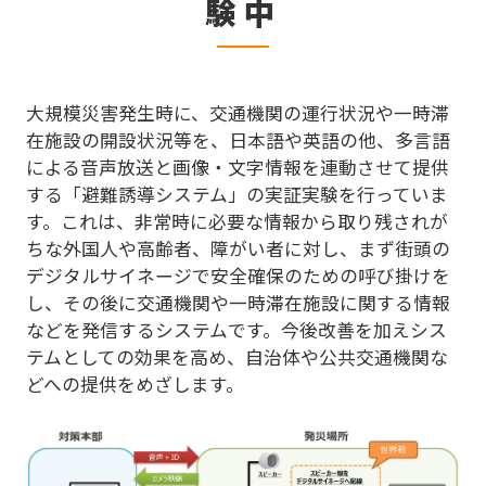
験中
大規模災害発生時に、交通機関の運行状況や一時滞
在施設の開設状況等を、日本語や英語の他、多言語
による音声放送と画像・文字情報を連動させて提供
する「避難誘導システム」の実証実験を行っていま
す。これは、非常時に必要な情報から取り残されが
ちな外国人や高齢者、障がい者に対し、まず街頭の
デジタルサイネージで安全確保のための呼び掛けを
し、その後に交通機関や一時滞在施設に関する情報
などを発信するシステムです。今後改善を加えシス
テムとしての効果を高め、自治体や公共交通機関な
どへの提供をめざします。