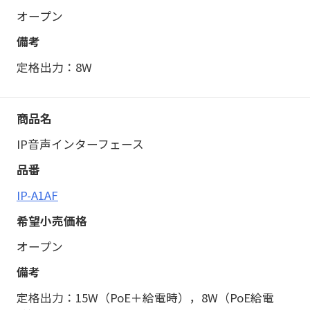
オープン
定格出力：8W
IP音声インターフェース
IP-A1AF
オープン
定格出力：15W（PoE＋給電時），8W（PoE給電