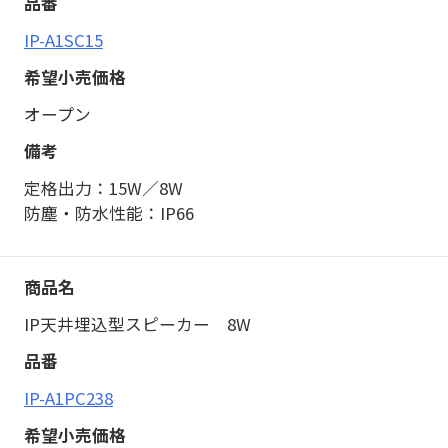
IP-A1SC15
オープン
定格出力：15W／8W
防塵・防水性能：IP66
IP天井埋込型スピーカー 8W
IP-A1PC238