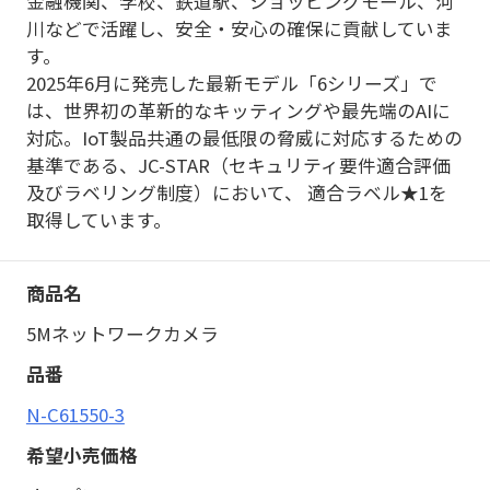
金融機関、学校、鉄道駅、ショッピングモール、河
川などで活躍し、安全・安心の確保に貢献していま
す。
2025年6月に発売した最新モデル「6シリーズ」で
は、世界初の革新的なキッティングや最先端のAIに
対応。IoT製品共通の最低限の脅威に対応するための
基準である、JC-STAR（セキュリティ要件適合評価
及びラベリング制度）において、 適合ラベル★1を
取得しています。
5Mネットワークカメラ
N-C61550-3