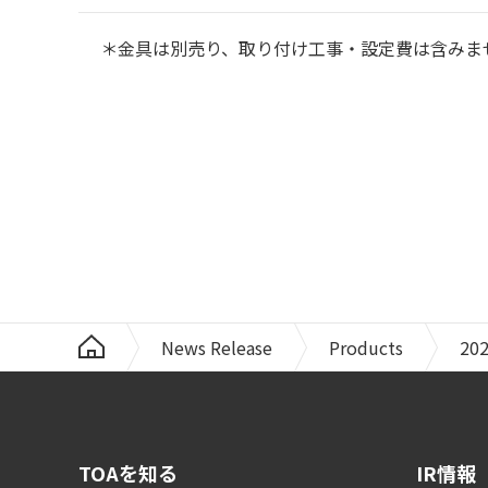
＊金具は別売り、取り付け工事・設定費は含みま
News Release
Products
20
TOAを知る
IR情報