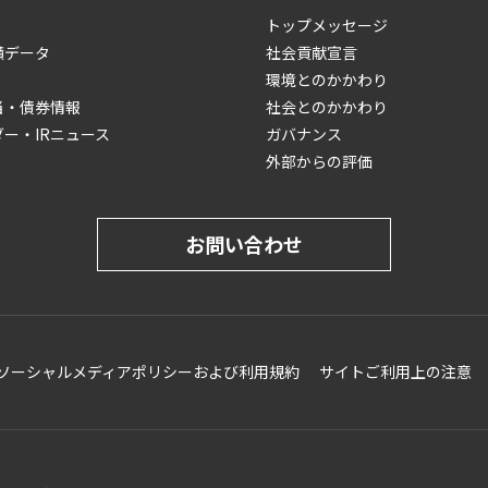
トップメッセージ
績データ
社会貢献宣言
環境とのかかわり
当・債券情報
社会とのかかわり
ダー・IRニュース
ガバナンス
外部からの評価
お問い合わせ
ソーシャルメディアポリシーおよび利用規約
サイトご利用上の注意