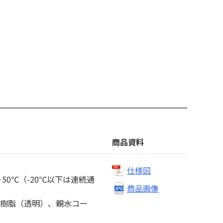
商品資料
仕様図
50℃（-20℃以下は連続通
商品画像
C樹脂（透明）、親水コー