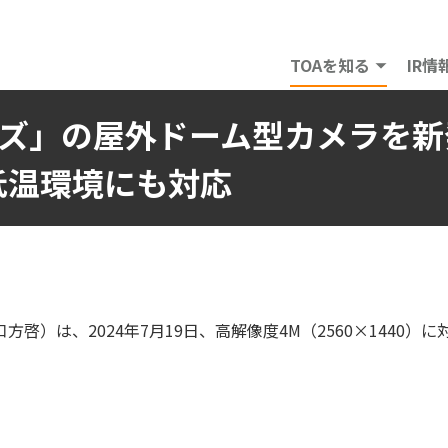
TOAを知る
IR情
ーズ」の屋外ドーム型カメラを新
低温環境にも対応
啓）は、2024年7月19日、高解像度4M（2560×1440）