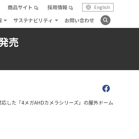
商品サイト
採用情報
English
報
サステナビリティ
お問い合わせ
発売
に対応した「4メガAHDカメラシリーズ」の屋外ドーム