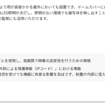
より雨が直接かかる屋外においても設置でき、ドームカバーに
LED照明が点灯し、照明のない環境でも被写体を映し出すこと
の監視にも活用いただけます。
ブルを使用し、高画質で映像の送受信を行うための規格
機械器具の外郭による保護等級（IPコード）」における等級
接噴流を受けても機器に有害な影響を及ぼさず、粉塵が内部に侵