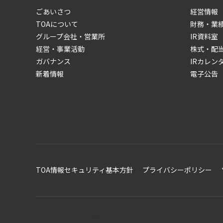
ごあいさつ
経営情報
TOAについて
財務・業
グループ会社・営業所
IR資料室
経営・事業活動
株式・配
ガバナンス
IRカレン
新着情報
電子公告
TOA情報セキュリティ基本方針
プライバシーポリシー
cookie設定