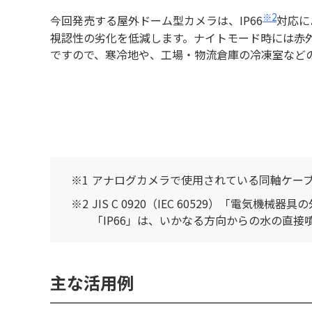
※2
今回発売する屋外ドーム型カメラは、IP66
対応に
視認性の劣化を低減します。ナイトモード時には赤外
ですので、寒冷地や、工場・物流倉庫の冷凍室など
アナログカメラで使用されている同軸ケー
JIS C 0920（IEC 60529）「電気
「IP66」は、いかなる方向からの水の直
主な活用例