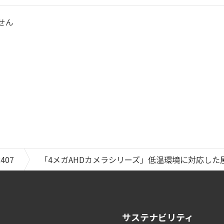
せん
2407
「4メガAHDカメラシリーズ」低温環境に対応した
サステナビリティ