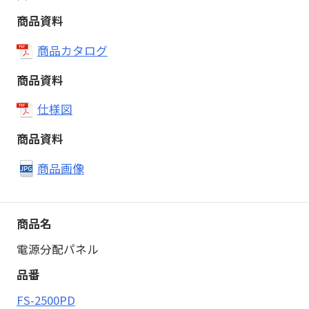
商品カタログ
仕様図
商品画像
電源分配パネル
FS-2500PD