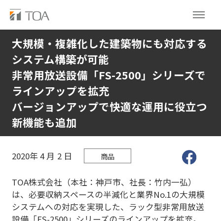
大規模・複雑化した建築物にも対応する
システム構築が可能
非常用放送設備「FS-2500」シリーズで
ラインアップを拡充
バージョンアップで快適な運用に役立つ
新機能も追加
2020年
4
月
2
日
商品
TOA株式会社（本社：神戸市、社長：竹内一弘）
は、必要収納スペースの半減化と業界No.1の大規模
システムへの対応を実現した、ラック型非常用放送
設備「FS-2500」シリーズのラインアップを拡充。