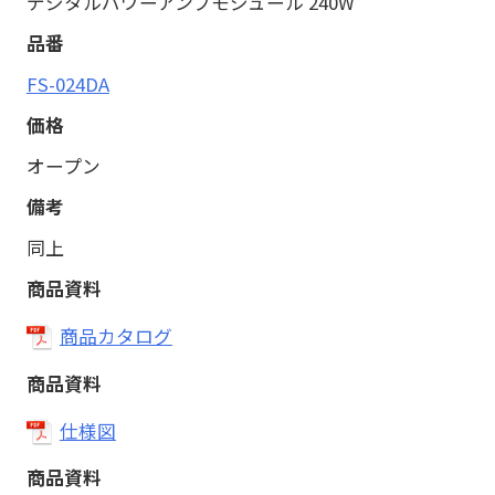
デジタルパワーアンプモジュール 240W
FS-024DA
オープン
同上
商品カタログ
仕様図