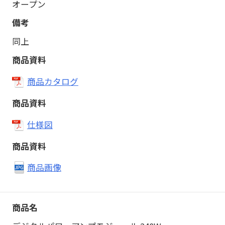
オープン
同上
商品カタログ
仕様図
商品画像