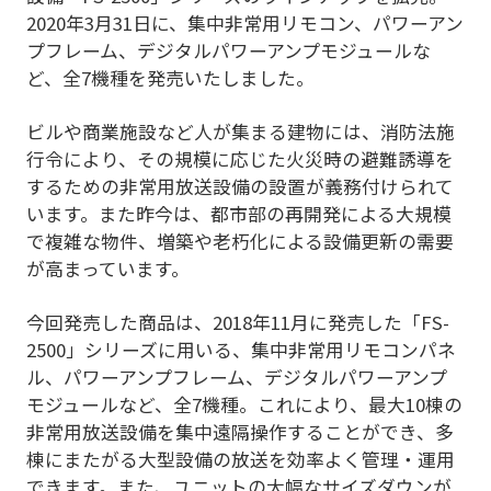
2020年3月31日に、集中非常用リモコン、パワーアン
プフレーム、デジタルパワーアンプモジュールな
ど、全7機種を発売いたしました。
ビルや商業施設など人が集まる建物には、消防法施
行令により、その規模に応じた火災時の避難誘導を
するための非常用放送設備の設置が義務付けられて
います。また昨今は、都市部の再開発による大規模
で複雑な物件、増築や老朽化による設備更新の需要
が高まっています。
今回発売した商品は、2018年11月に発売した「FS-
2500」シリーズに用いる、集中非常用リモコンパネ
ル、パワーアンプフレーム、デジタルパワーアンプ
モジュールなど、全7機種。これにより、最大10棟の
非常用放送設備を集中遠隔操作することができ、多
棟にまたがる大型設備の放送を効率よく管理・運用
できます。また、ユニットの大幅なサイズダウンが