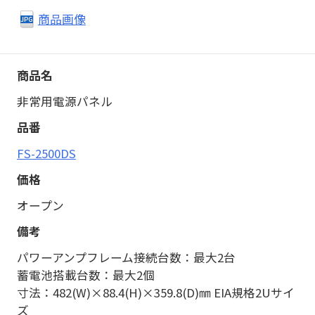
商品画像
非常用電源パネル
FS-2500DS
オープン
パワーアンプフレーム接続台数：最大2台
蓄電池搭載台数：最大2個
寸法：482(W)×88.4(H)×359.8(D)㎜ EIA規格2Uサイ
ズ