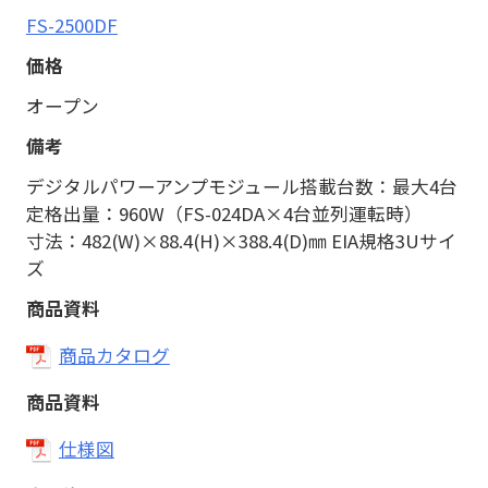
FS-2500DF
オープン
デジタルパワーアンプモジュール搭載台数：最大4台
定格出量：960W（FS-024DA×4台並列運転時）
寸法：482(W)×88.4(H)×388.4(D)㎜ EIA規格3Uサイ
ズ
商品カタログ
仕様図