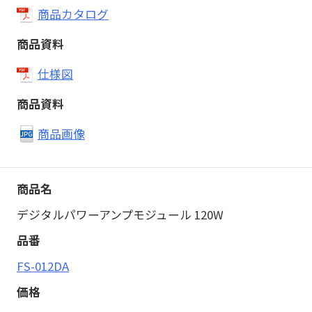
商品カタログ
仕様図
商品画像
デジタルパワーアンプモジュール 120W
FS-012DA