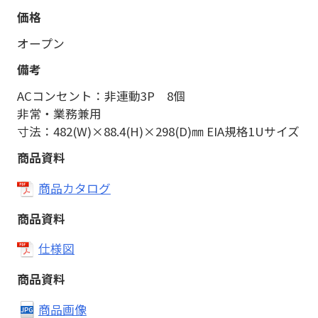
オープン
ACコンセント：非連動3P 8個
非常・業務兼用
寸法：482(W)×88.4(H)×298(D)㎜ EIA規格1Uサイズ
商品カタログ
仕様図
商品画像