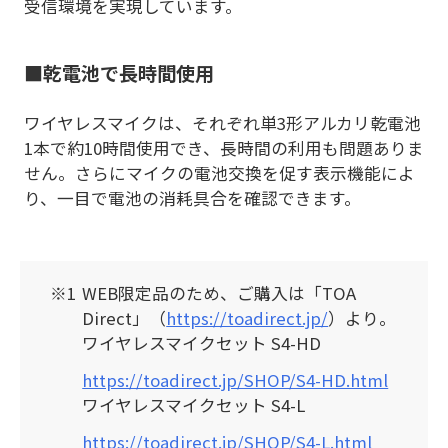
受信環境を実現しています。
■乾電池で長時間使用
ワイヤレスマイクは、それぞれ単3形アルカリ乾電池
1本で約10時間使用でき、長時間の利用も問題ありま
せん。さらにマイクの電池交換を促す表示機能によ
り、一目で電池の消耗具合を確認できます。
WEB限定品のため、ご購入は「TOA
Direct」（
https://toadirect.jp/
）より。
ワイヤレスマイクセット S4-HD
https://toadirect.jp/SHOP/S4-HD.html
ワイヤレスマイクセット S4-L
https://toadirect.jp/SHOP/S4-L.html