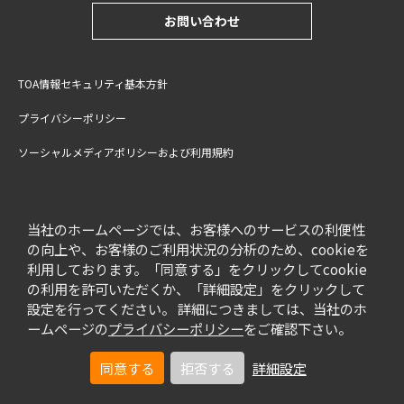
お問い合わせ
TOA情報セキュリティ基本方針
プライバシーポリシー
ソーシャルメディアポリシーおよび利用規約
サイトご利用上の注意
cookie設定
特定商取引法に基づく表記
当社のホームページでは、お客様へのサービスの利便性
の向上や、お客様のご利用状況の分析のため、cookieを
利用しております。「同意する」をクリックしてcookie
の利用を許可いただくか、「詳細設定」をクリックして
設定を行ってください。 詳細につきましては、当社のホ
ームページの
プライバシーポリシー
をご確認下さい。
同意する
拒否する
詳細設定
© TOA Corporation. All Rights Reserved.