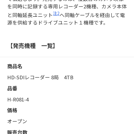
を同時に記録する専用レコーダー2機種、カメラ本体
注2
と同軸延長ユニット
へ同軸ケーブルを経由して電
源を供給するドライブユニット１機種です。
【発売機種 一覧】
HD-SDIレコーダー 8局 4TB
H-R081-4
オープン