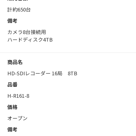
計約650台
カメラ8台接続用
ハードディスク4TB
HD-SDIレコーダー 16局 8TB
H-R161-8
オープン