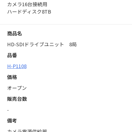
カメラ16台接続用
ハードディスク8TB
HD-SDIドライブユニット 8局
H-P1108
オープン
-
カメラ電源供給器