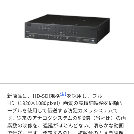
注1
新商品は、HD-SDI規格
を採用し、フル
HD（1920×1080pixel）画質の高精細映像を同軸ケ
ーブルを使用して伝送する防犯カメラシステムで
す。従来のアナログシステムの約6倍（当社比）の画
素数の映像を、遅延がほとんどない、滑らかな動画
で伝送します。発売するのは、複数台のカメラ映像