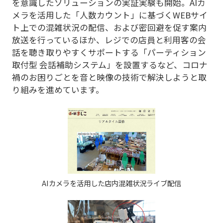
を意識したソリューションの実証実験も開始。AIカ
メラを活用した「人数カウント」に基づくWEBサイ
ト上での混雑状況の配信、および密回避を促す案内
放送を行っているほか、レジでの店員と利用客の会
話を聴き取りやすくサポートする「パーティション
取付型 会話補助システム」を設置するなど、コロナ
禍のお困りごとを音と映像の技術で解決しようと取
り組みを進めています。
AIカメラを活用した店内混雑状況ライブ配信