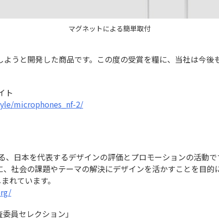
マグネットによる簡単取付
しようと開発した商品です。この度の受賞を糧に、当社は今後
イト
tyle/microphones_nf-2/
する、日本を代表するデザインの評価とプロモーションの活動
に、社会の課題やテーマの解決にデザインを活かすことを目的
しまれています。
rg/
審査委員セレクション」