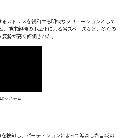
けるストレスを緩和する明快なソリューションとして
性、端末親機の小型化による省スペースなど、多くの
み姿勢が高く評価された。
補助システム」
声を検知し、パーティションによって減衰した音域の