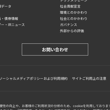
トップメッセージ
績データ
社会貢献宣言
環境とのかかわり
当・債券情報
社会とのかかわり
ダー・IRニュース
ガバナンス
外部からの評価
お問い合わせ
ソーシャルメディアポリシーおよび利用規約
サイトご利用上の注意
性の向上や、お客様のご利用状況の分析のため、cookieを利用しておりま