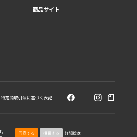
商品サイト
特定商取引法に基づく表記
す。
同意する
拒否する
詳細設定