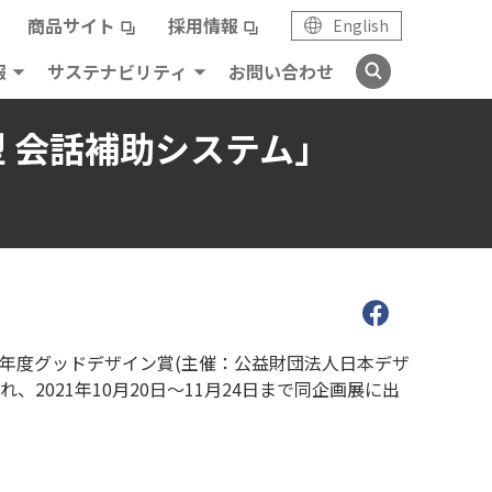
商品サイト
採用情報
English
報
サステナビリティ
お問い合わせ
 会話補助システム」
1年度グッドデザイン賞(主催：公益財団法人日本デザ
2021年10月20日～11月24日まで同企画展に出