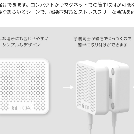
届けできます。コンパクトかつマグネットでの簡単取付が可能
要なあらゆるシーンで、感染症対策とストレスフリーな会話を