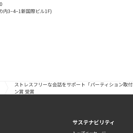
0
丸の内3−4−1新国際ビル1F)
ストレスフリーな会話をサポート「パーティション取付型
ン賞 受賞
サステナビリティ