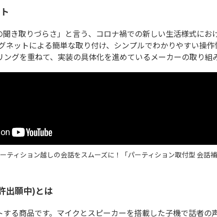
ント
の聞き取りづらさ」と言う、コロナ禍での新しい生活様式にお
マグネットによる簡単な取り付け、シンプルでわかりやすい操作
リングを重ねて、実装の具体化を進めているメーカーの取り組
ーティション越しの会話をスムーズに！「パーティション取付型 会話
許出願中)とは
トする商品です。マイクとスピーカーを搭載した子機で話者の