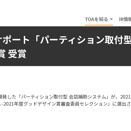
TOAを知る
IR情
ポート「パーティション取付型
賞 受賞
開発した「パーティション取付型 会話補助システム」が、202
-2021年度グッドデザイン賞審査委員セレクション」に選出され、