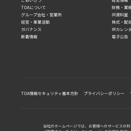
ごあいさつ
経営情報
TOAについて
財務・業
グループ会社・営業所
IR資料室
経営・事業活動
株式・配
ガバナンス
IRカレン
新着情報
電子公告
TOA情報セキュリティ基本方針
プライバシーポリシー
cookie設定
当社のホームページでは、お客様へのサービスの利便