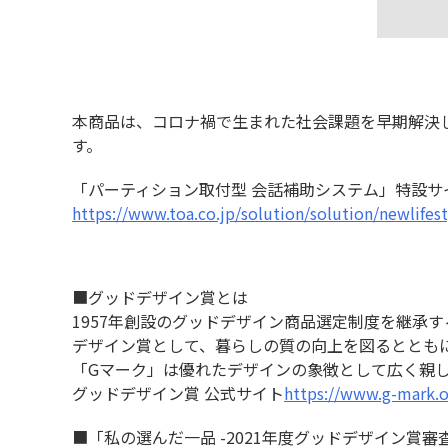
本商品は、コロナ禍で生まれた社会課題を早期解決
す。
「パーティション取付型 会話補助システム」特設サ
https://www.toa.co.jp/solution/solution/newlifes
■グッドデザイン賞とは
1957年創設のグッドデザイン商品選定制度を継承
デザイン賞として、暮らしの質の向上を図るととも
「Gマーク」は優れたデザインの象徴として広く親
グッドデザイン賞 公式サイト
https://www.g-mark.o
■「私の選んだ一品 -2021年度グッドデザイン賞