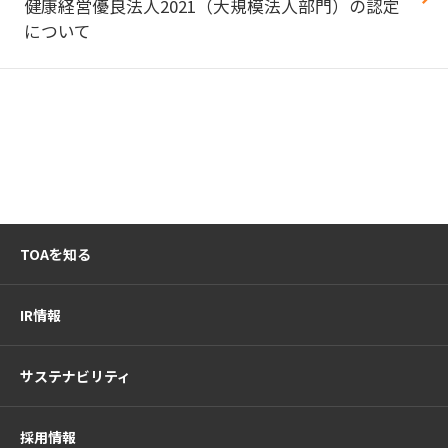
健康経営優良法人2021（大規模法人部門）の認定
について
TOAを知る
IR情報
サステナビリティ
採用情報