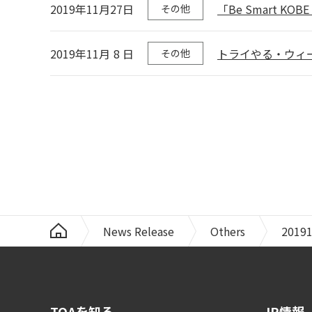
2019年11月27日
「Be Smart 
その他
2019年11月
8
日
トライやる・ウィ
その他
News Release
Others
2019
TOAを知る
IR情報