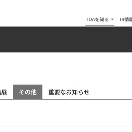
TOAを知る
IR情
出展
その他
重要なお知らせ