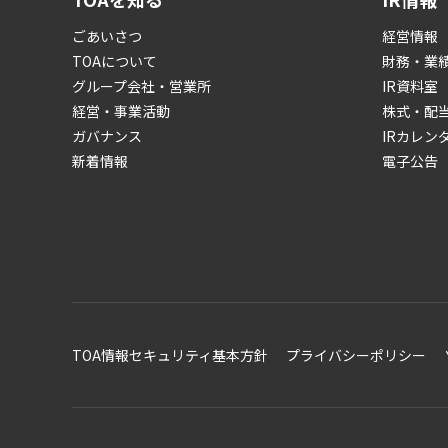
ごあいさつ
経営情報
TOAについて
財務・業
グループ会社・営業所
IR資料室
経営・事業活動
株式・配
ガバナンス
IRカレン
新着情報
電子公告
TOA情報セキュリティ基本方針
プライバシーポリシー
cookie設定