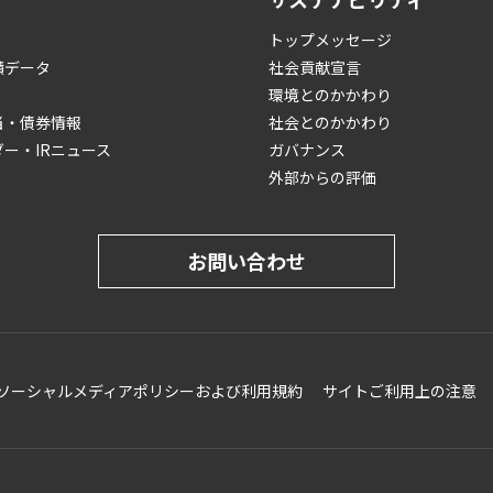
トップメッセージ
績データ
社会貢献宣言
環境とのかかわり
当・債券情報
社会とのかかわり
ダー・IRニュース
ガバナンス
外部からの評価
お問い合わせ
ソーシャルメディアポリシーおよび利用規約
サイトご利用上の注意