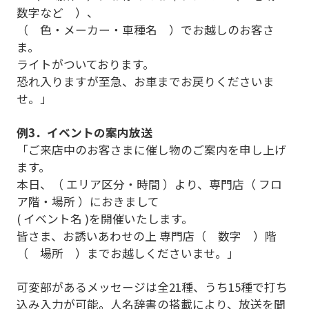
数字など ）、
（ 色・メーカー・車種名 ）でお越しのお客さ
ま。
ライトがついております。
恐れ入りますが至急、お車までお戻りくださいま
せ。」
例3．イベントの案内放送
「ご来店中のお客さまに催し物のご案内を申し上げ
ます。
本日、（ エリア区分・時間 ）より、専門店（ フロ
ア階・場所 ）におきまして
( イベント名 )を開催いたします。
皆さま、お誘いあわせの上 専門店（ 数字 ）階
（ 場所 ）までお越しくださいませ。」
可変部があるメッセージは全21種、うち15種で打ち
込み入力が可能。人名辞書の搭載により、放送を聞