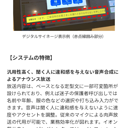
デジタルサイネージ表示例（赤点線囲み部分）
【システムの特徴】
汎用性高く、聞く人に違和感を与えない音声合成に
よるアナウンス放送
放送内容は、ベースとなる定型文に一部可変箇所が
設けられており、例えば迷子の保護者呼び出しでは
名前や年齢、服の色などの選択や打ち込み入力がで
きます。音声は聞く人に違和感を与えないように速
度やアクセントを調整。従来のマイクによる肉声放
送の代用が可能で、業務効率化が図れます。イオン