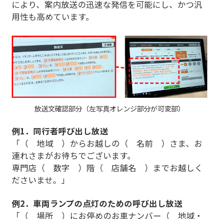
により、案内放送の迅速な発信を可能にし、かつ汎
用性も高めています。
放送文確認部分（左写真オレンジ部分が可変部）
例1．同行者呼び出し放送
「（ 地域 ）からお越しの（ 名前 ）さま、お
連れさまがお待ちでございます。
専門店（ 数字 ）階（ 店舗名 ）までお越しく
ださいませ。」
例2．車両ランプの点灯のための呼び出し放送
「（ 場所 ）にお停めのお車ナンバー（ 地域・