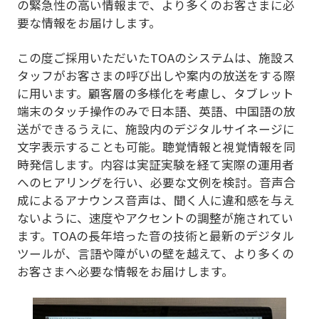
の緊急性の高い情報まで、より多くのお客さまに必
要な情報をお届けします。
この度ご採用いただいたTOAのシステムは、施設ス
タッフがお客さまの呼び出しや案内の放送をする際
に用います。顧客層の多様化を考慮し、タブレット
端末のタッチ操作のみで日本語、英語、中国語の放
送ができるうえに、施設内のデジタルサイネージに
文字表示することも可能。聴覚情報と視覚情報を同
時発信します。内容は実証実験を経て実際の運用者
へのヒアリングを行い、必要な文例を検討。音声合
成によるアナウンス音声は、聞く人に違和感を与え
ないように、速度やアクセントの調整が施されてい
ます。TOAの長年培った音の技術と最新のデジタル
ツールが、言語や障がいの壁を越えて、より多くの
お客さまへ必要な情報をお届けします。