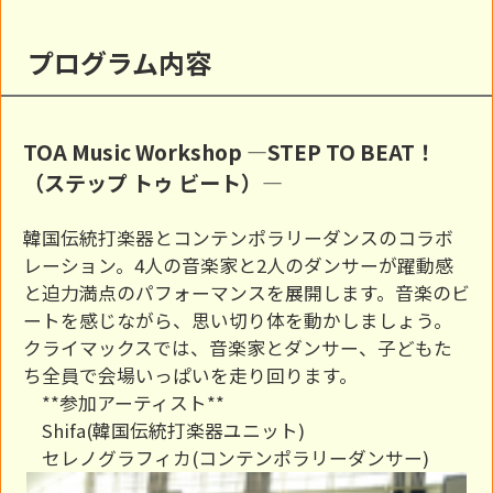
プログラム内容
TOA Music Workshop ―STEP TO BEAT！
（ステップ トゥ ビート）―
韓国伝統打楽器とコンテンポラリーダンスのコラボ
レーション。4人の音楽家と2人のダンサーが躍動感
と迫力満点のパフォーマンスを展開します。音楽のビ
ートを感じながら、思い切り体を動かしましょう。
クライマックスでは、音楽家とダンサー、子どもた
ち全員で会場いっぱいを走り回ります。
**参加アーティスト**
Shifa(韓国伝統打楽器ユニット)
セレノグラフィカ(コンテンポラリーダンサー)