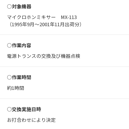
○対象機器
マイクロホンミキサー MX-113
（1995年9月〜2001年11月出荷分）
○作業内容
電源トランスの交換及び機器点検
○作業時間
約1時間
○交換実施日時
お打合わせにより決定