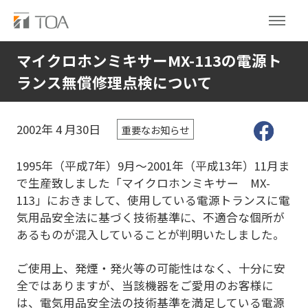
マイクロホンミキサーMX-113の電源ト
ランス無償修理点検について
2002年
4
月30日
重要なお知らせ
1995年（平成7年）9月〜2001年（平成13年）11月ま
で生産致しました「マイクロホンミキサー MX-
113」におきまして、使用している電源トランスに電
気用品安全法に基づく技術基準に、不適合な個所が
あるものが混入していることが判明いたしました。
ご使用上、発煙・発火等の可能性はなく、十分に安
全ではありますが、当該機器をご愛用のお客様に
は、電気用品安全法の技術基準を満足している電源