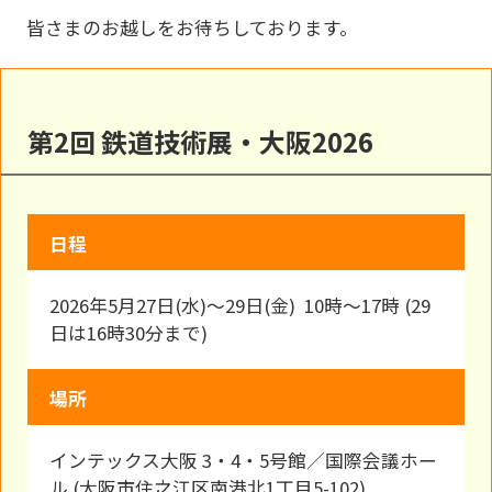
皆さまのお越しをお待ちしております。
第2回 鉄道技術展・大阪2026
日程
2026年5月27日(水)～29日(金) 10時～17時 (29
日は16時30分まで)
場所
インテックス大阪 3・4・5号館／国際会議ホー
ル (大阪市住之江区南港北1丁目5-102)