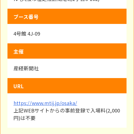
ブース番号
4号館 4J-09
主催
産経新聞社
URL
https://www.mtij.jp/osaka/
上記WEBサイトからの事前登録で入場料(2,000
円)は不要