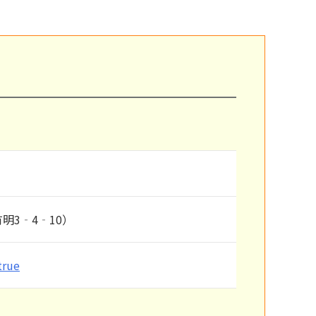
明3‐4‐10）
true