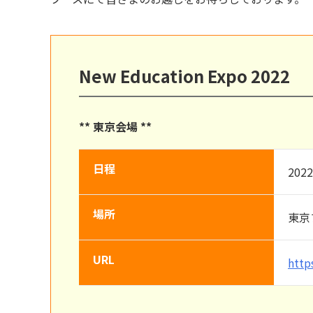
New Education Expo 2022
** 東京会場 **
日程
20
場所
東京
URL
http