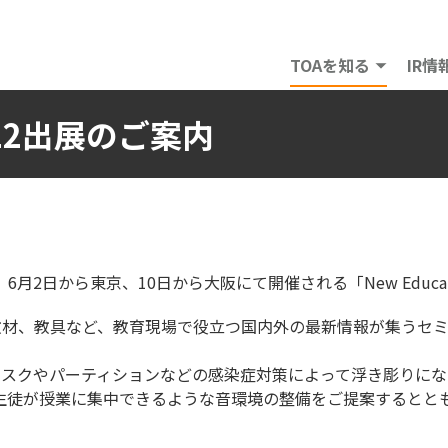
TOAを知る
IR情
 2022出展のご案内
日から東京、10日から大阪にて開催される「New Educatio
システムや教材、教具など、教育現場で役立つ国内外の最新情報が集
やマスクやパーティションなどの感染症対策によって浮き彫りに
生徒が授業に集中できるような音環境の整備をご提案するとと