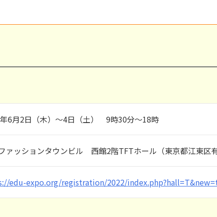
22年6月2日（木）～4日（土） 9時30分～18時
ファッションタウンビル 西館2階TFTホール（東京都江東区有
s://edu-expo.org/registration/2022/index.php?hall=T&new=