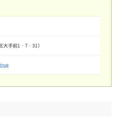
大手前1‐7‐31）
true