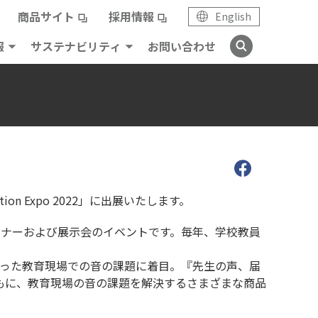
商品サイト
採用情報
English
報
サステナビリティ
お問い合わせ
n Expo 2022」に出展いたします。
うセミナーおよび展示会のイベントです。毎年、学校教員
なった教育現場での音の課題に着目。『先生の声、届
もに、教育現場の音の課題を解決するさまざまな商品