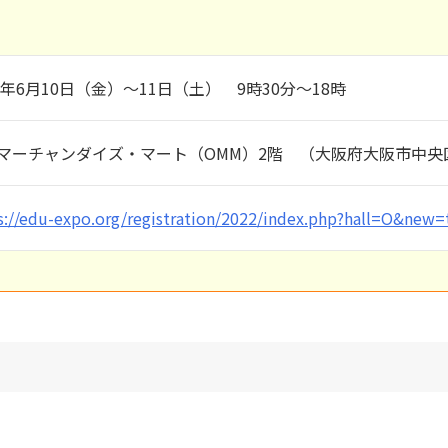
22年6月10日（金）～11日（土） 9時30分～18時
マーチャンダイズ・マート（OMM）2階 （大阪府大阪市中央区
s://edu-expo.org/registration/2022/index.php?hall=O&new=