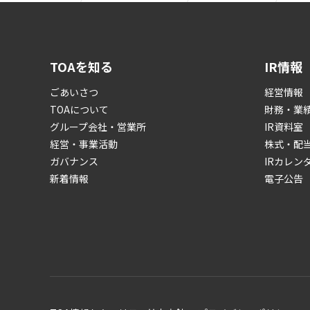
TOAを知る
IR情報
ごあいさつ
経営情報
TOAについて
財務・業
グループ会社・営業所
IR資料室
経営・事業活動
株式・配
ガバナンス
IRカレン
新着情報
電子公告