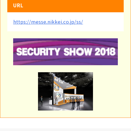
URL
https://messe.nikkei.co.jp/ss/