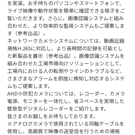
を実演。お手持ちのパソコンやスマートフォンで、
ライブ映像や動作状態を簡単に確認できる様子をご
覧いただきます。さらに、画像認識システムと組み
合わせた、より効率的な監視システムもご提案しま
す（参考出品）。
ネットワークカメラシステムについては、動画圧縮
規格H.265に対応し、より長時間の記録を可能とし
た新製品を展示（参考出品）。画像認識システムを
組み合わせた工場市場向けソリューションとして、
工場内における人の転倒やラインのトラブルなど、
さまざまなアラームを即座に検知し対応するシステ
ムもご提案します。
AHD※防犯カメラについては、レコーダー、カメラ
電源、モニターを一体化し、省スペースを実現した
壁掛型デジタルレコーダーをご紹介します。
皆さまのお越しをお待ちしております。
※アナログカメラで使用されている同軸ケーブルを
使用し、高画質で映像の送受信を行うための規格