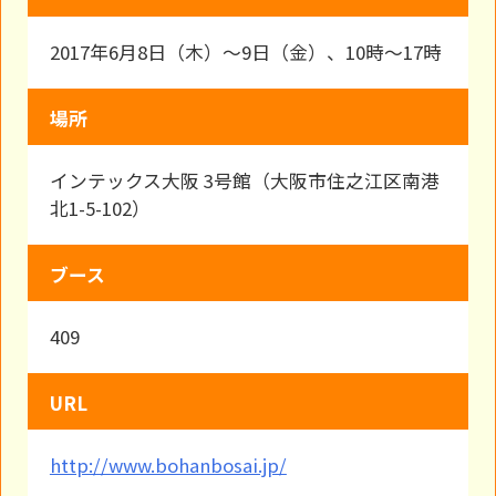
2017年6月8日（木）～9日（金）、10時～17時
場所
インテックス大阪 3号館（大阪市住之江区南港
北1-5-102）
ブース
409
URL
http://www.bohanbosai.jp/