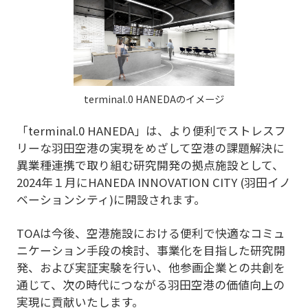
terminal.0 HANEDAのイメージ
「terminal.0 HANEDA」は、より便利でストレスフ
リーな羽田空港の実現をめざして空港の課題解決に
異業種連携で取り組む研究開発の拠点施設として、
2024年１月にHANEDA INNOVATION CITY (羽田イノ
ベーションシティ)に開設されます。
TOAは今後、空港施設における便利で快適なコミュ
ニケーション手段の検討、事業化を目指した研究開
発、および実証実験を行い、他参画企業との共創を
通じて、次の時代につながる羽田空港の価値向上の
実現に貢献いたします。