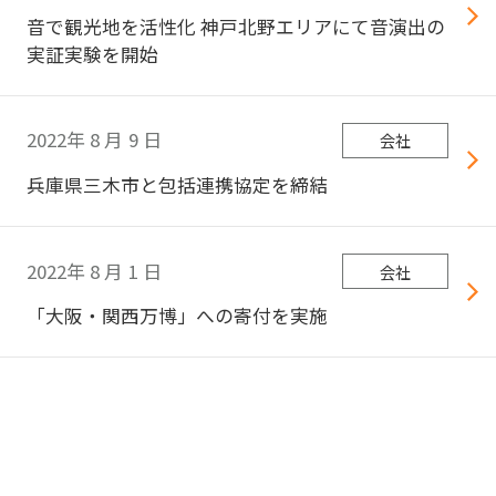
音で観光地を活性化 神戸北野エリアにて音演出の
実証実験を開始
2022年
8
月
9
日
会社
兵庫県三木市と包括連携協定を締結
2022年
8
月
1
日
会社
「大阪・関西万博」への寄付を実施