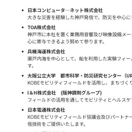
日本コンピュータ―ネット株式会社
大きな災害を経験した神戸発信で、防災を中心に
TOA株式会社
神戸市に本社を置く業務用音響及び映像設備メー
心に寄与できるよう努めて参ります。
兵機海運株式会社
瀬戸内海を中心として、船を利用した実験フィー
す。
大阪公立大学 都市科学・防災研究センター（UR
KOBEモビリティフィールドを活用し、まちづ
I＆H株式会社 (阪神調剤グループ)
フィールドの活用を通してモビリティとヘルスケ
日本電通株式会社
KOBEモビリティフィールド協議会及びパート
信技術をご提供いたします。