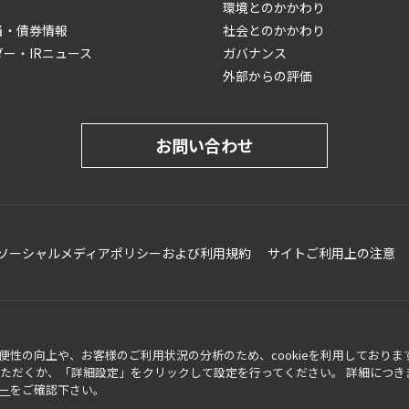
環境とのかかわり
当・債券情報
社会とのかかわり
ダー・IRニュース
ガバナンス
外部からの評価
お問い合わせ
ソーシャルメディアポリシーおよび利用規約
サイトご利用上の注意
性の向上や、お客様のご利用状況の分析のため、cookieを利用しておりま
可いただくか、「詳細設定」をクリックして設定を行ってください。 詳細につき
ー
をご確認下さい。