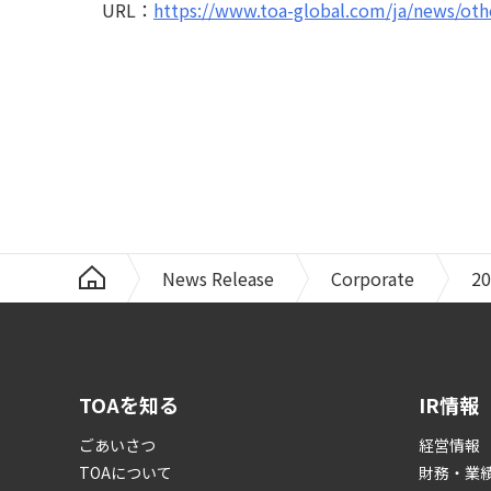
URL：
https://www.toa-global.com/ja/news/ot
News Release
Corporate
20
TOAを知る
IR情報
ごあいさつ
経営情報
TOAについて
財務・業