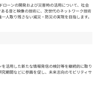
載ドローンの開発および災害時の活用について、社会
である音と映像の技術に、次世代のネットワーク技術
誰一人取り残さない減災・防災の実現を目指します。
ローンを活用した新たな情報発信の検討等を継続的に取り
・研究期間などに参画を促し、未来志向のモビリティサ