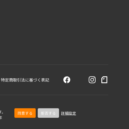
特定商取引法に基づく表記
す。
同意する
拒否する
詳細設定
ま
© TOA Corporation. All Rights Reserved.