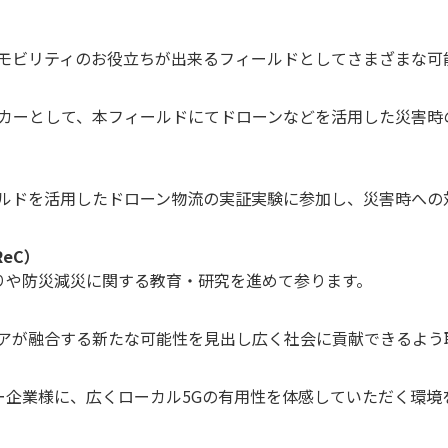
モビリティのお役立ちが出来るフィールドとしてさまざまな可
カーとして、本フィールドにてドローンなどを活用した災害時
ルドを活用したドローン物流の実証実験に参加し、災害時への
eC）
くりや防災減災に関する教育・研究を進めて参ります。
アが融合する新たな可能性を見出し広く社会に貢献できるよう
ナー企業様に、広くローカル5Gの有用性を体感していただく環