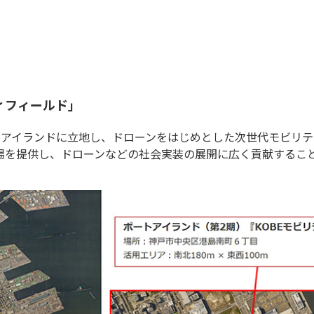
ィフィールド」
トアイランドに立地し、ドローンをはじめとした次世代モビリ
場を提供し、ドローンなどの社会実装の展開に広く貢献するこ