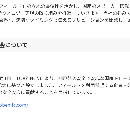
ティフィールド」の立地の優位性を活かし、国産のスピーカー搭
テクノロジー実現の取り組みを推進していきます。当社の強み
場所へ、適切なタイミングで伝えるソリューションを開発し、
議会について
年3月1日、TOAとNCNにより、神戸発の安全で安心な国産ド
連携協定に基づき設立しました。フィールドを利用希望する企業
の安全安心に貢献することを目指しています。
kobemfc.com/