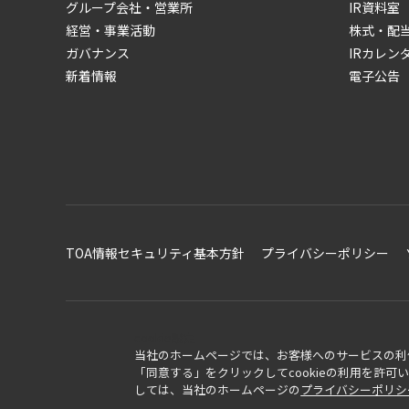
グループ会社・営業所
IR資料室
経営・事業活動
株式・配
ガバナンス
IRカレン
新着情報
電子公告
TOA情報セキュリティ基本方針
プライバシーポリシー
cookie設定
当社のホームページでは、お客様へのサービスの利便
「同意する」をクリックしてcookieの利用を許
しては、当社のホームページの
プライバシーポリシ