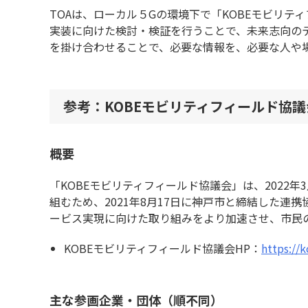
TOAは、ローカル５Gの環境下で「KOBEモビリ
実装に向けた検討・検証を行うことで、未来志向の
を掛け合わせることで、必要な情報を、必要な人や
参考：KOBEモビリティフィールド協
概要
「KOBEモビリティフィールド協議会」は、2022
組むため、2021年8月17日に神戸市と締結した
ービス実現に向けた取り組みをより加速させ、市民
KOBEモビリティフィールド協議会HP：
https://
主な参画企業・団体（順不同）