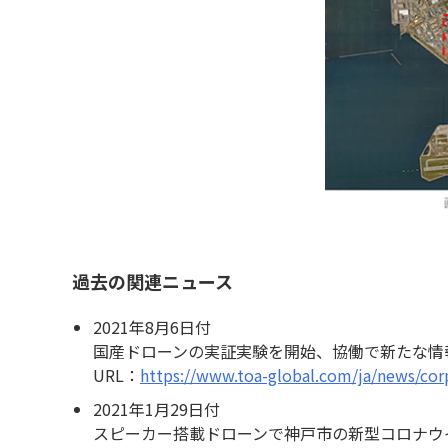
過去の関連ニュース
2021年8月6日付
国産ドローンの実証実験を開始、協働で新たな情
URL：
https://www.toa-global.com/ja/news/co
2021年1月29日付
スピーカー搭載ドローンで神戸市の新型コロナウ