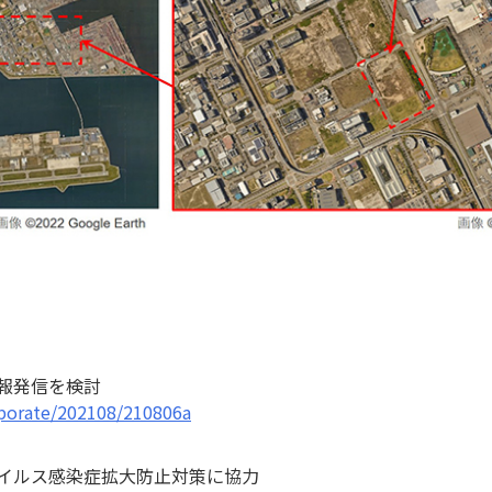
報発信を検討
rporate/202108/210806a
イルス感染症拡大防止対策に協力