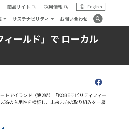
商品サイト
採用情報
English
報
サステナビリティ
お問い合わせ
フィールド」で ローカル
ートアイランド（第2期）「KOBEモビリティフィー
ル5Gの有用性を検証し、未来志向の取り組みを一層