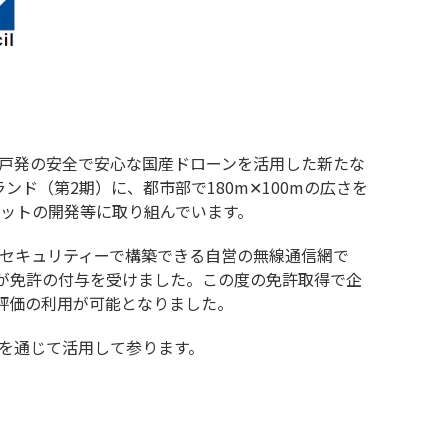
神戸発の安全で安心な国産ドローンを活用した新たな
ンド（第2期）に、都市部で180m✕100mの広さを
ボットの開発等に取り組んでいます。
高セキュリティーで構築できる自営の無線通信網で
無線局が免許の付与を受けました。この度の免許取得で企
評価の利用が可能となりました。
」を通じて活用して参ります。