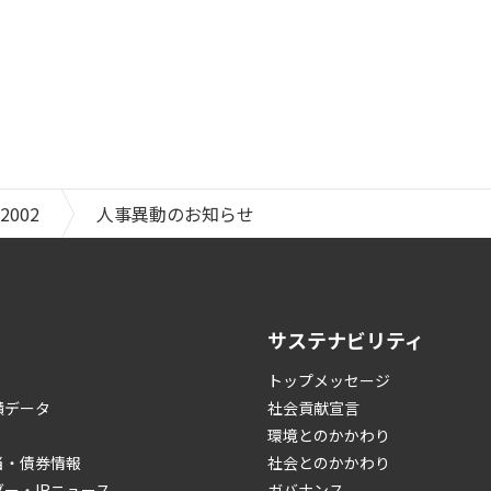
2002
人事異動のお知らせ
サステナビリティ
トップメッセージ
績データ
社会貢献宣言
環境とのかかわり
当・債券情報
社会とのかかわり
ダー・IRニュース
ガバナンス