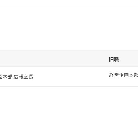
旧職
経営企画本
画本部 広報室長