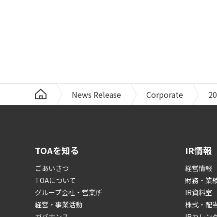
News Release
Corporate
20
TOAを知る
IR情報
ごあいさつ
経営情報
TOAについて
財務・業
グループ会社・営業所
IR資料室
経営・事業活動
株式・配
ガバナンス
IRカレン