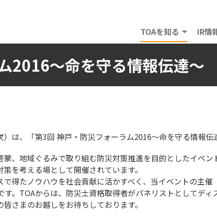
TOAを知る
IR情
ム2016～命を守る情報伝達～
次）は、「第3回 神戸・防災フォーラム2016～命を守る情報
啓蒙、地域ぐるみで取り組む防災対策推進を目的としたイベン
対策を考える場として開催されています。
ネスで得たノウハウを社会貢献に活かすべく、当イベントの主催
です。TOAからは、防災士資格取得者がパネリストとしてディ
の皆さまのお越しをお待ちしております。