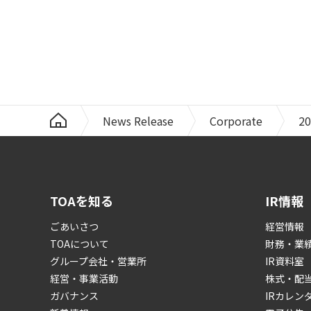
News Release
Corporate
20
TOAを知る
IR情報
ごあいさつ
経営情報
TOAについて
財務・業
グループ会社・営業所
IR資料室
経営・事業活動
株式・配
ガバナンス
IRカレン