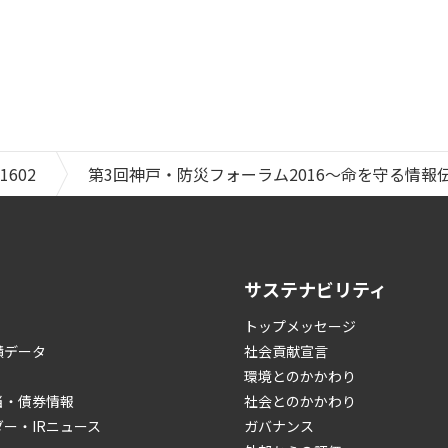
1602
第3回神戸・防災フォーラム2016～命を守る情報
サステナビリティ
トップメッセージ
績データ
社会貢献宣言
環境とのかかわり
当・債券情報
社会とのかかわり
ダー・IRニュース
ガバナンス