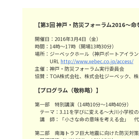
【第3回 神戸・防災フォーラム2016～
開催日：2016年3月4日（金）
時間：14時～17時（開場13時30分）
場所：ジーベックホール（神戸ポートアイラン
URL
http://www.xebec.co.jp/access/
主催：神戸・防災フォーラム実行委員会
協賛：TOA株式会社、株式会社ジーベック、
【プログラム（敬称略）】
第一部 特別講演（14時10分～14時40分）
テーマ：3.11を学びに変える～大川小学校
講 師：「小さな命の意味を考える会」 代
第二部 南海トラフ巨大地震に向けた防災対策