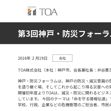
第3回神戸・防災フォーラ
2016年
2
月19日
会社
TOA株式会社（本社：神戸市、会長兼社長：井谷憲
神戸・防災フォーラムは、神戸の防災・減災意識の
を語り継ぐ場、そしてこれから起こり得る災害への
開催初年度よりTOAは、減災・防災に関わるビジ
しています。 今回のテーマは「命を守る情報伝達」
学校、行政、企業などの危機管理のご担当者、市民