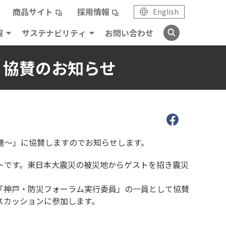
商品サイト
採用情報
English
報
サステナビリティ
お問い合わせ
 協賛のお知らせ
伝達～」に協賛しますのでお知らせします。
トです。東日本大震災の被災地からゲストを招き震災
「神戸・防災フォーラム実行委員」の一員として協賛
スカッションに参加します。