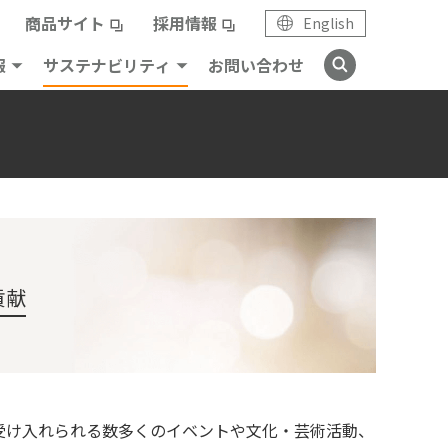
商品サイト
採用情報
English
報
サステナビリティ
お問い合わせ
貢献
受け入れられる数多くのイベントや文化・芸術活動、