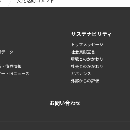
り
文化活動コメント
サステナビリティ
トップメッセージ
績データ
社会貢献宣言
環境とのかかわり
当・債券情報
社会とのかかわり
ダー・IRニュース
ガバナンス
外部からの評価
お問い合わせ