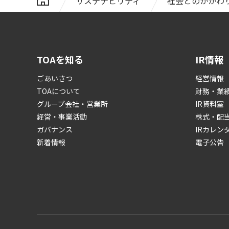
サステナビリティ
社会とのかかわ
TOAを知る
IR情報
ごあいさつ
経営情報
TOAについて
財務・業
グループ会社・営業所
IR資料室
経営・事業活動
株式・配
ガバナンス
IRカレン
新着情報
電子公告