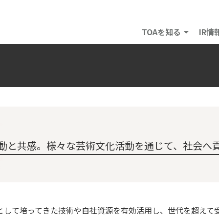
TOAを知る
IR情
動と共感。
様々な芸術文化活動を通じて、
社会へ
ーとして培ってきた技術や自社資源を有効活用し、世代を超えて