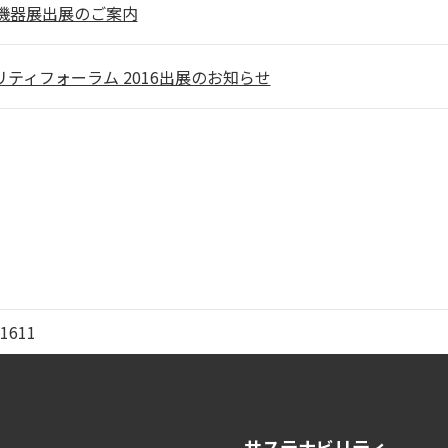
送機器展出展のご案内
キュリティフォーラム 2016出展のお知らせ
1611
サステナビリティ