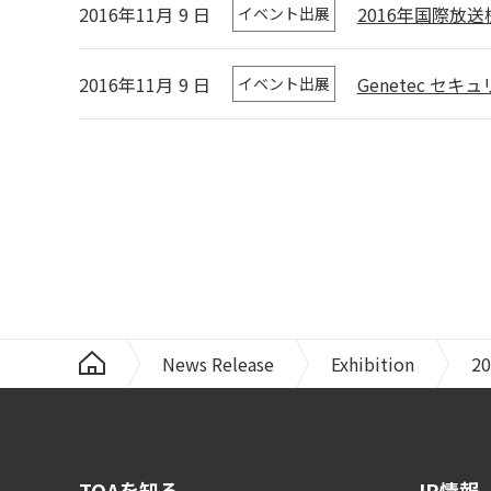
2016年11月
9
日
2016年国際放
イベント出展
2016年11月
9
日
Genetec セ
イベント出展
News Release
Exhibition
20
TOAを知る
IR情報