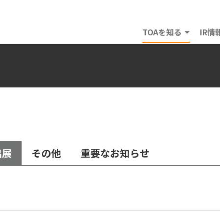
TOAを知る
IR情
出展
その他
重要なお知らせ