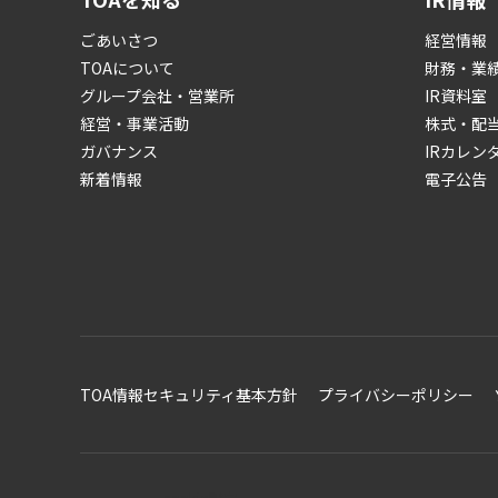
ごあいさつ
経営情報
TOAについて
財務・業
グループ会社・営業所
IR資料室
経営・事業活動
株式・配
ガバナンス
IRカレン
新着情報
電子公告
TOA情報セキュリティ基本方針
プライバシーポリシー
cookie設定