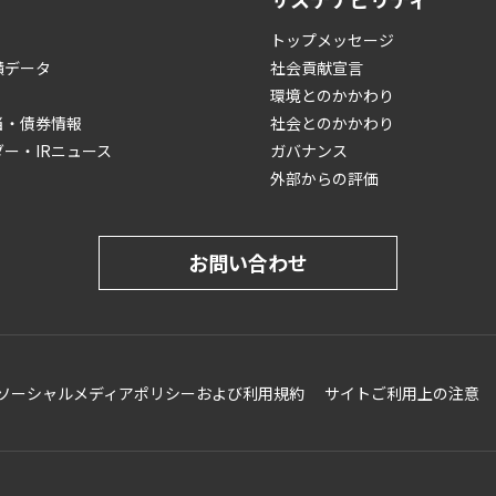
トップメッセージ
績データ
社会貢献宣言
環境とのかかわり
当・債券情報
社会とのかかわり
ダー・IRニュース
ガバナンス
外部からの評価
お問い合わせ
ソーシャルメディアポリシーおよび利用規約
サイトご利用上の注意