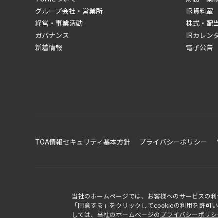
グループ会社・営業所
IR資料室
経営・事業活動
株式・配
ガバナンス
IRカレン
新着情報
電子公告
TOA情報セキュリティ基本方針
プライバシーポリシー
cookie設定
当社のホームページでは、お客様へのサービスの利便
「同意する」をクリックしてcookieの利用を許
しては、当社のホームページの
プライバシーポリシ