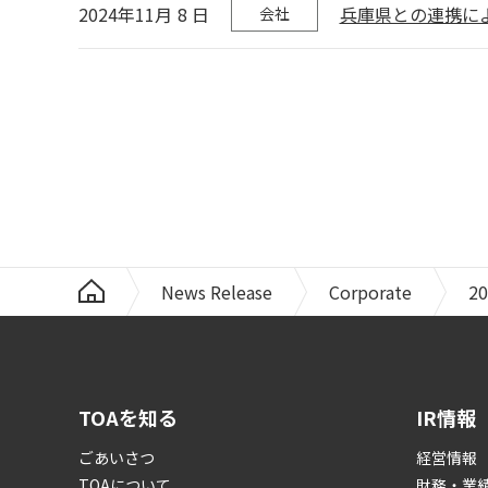
2024年11月
8
日
兵庫県との連携に
会社
News Release
Corporate
20
TOAを知る
IR情報
ごあいさつ
経営情報
TOAについて
財務・業