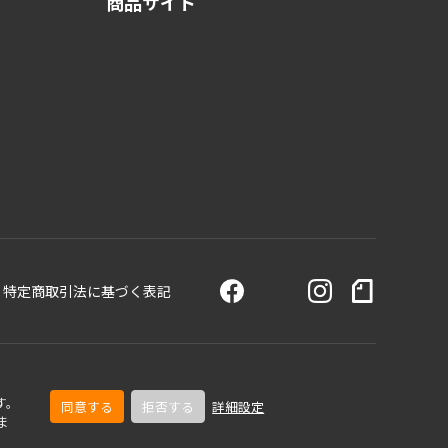
商品サイト
特定商取引法に基づく表記
す。
同意する
拒否する
詳細設定
ま
© TOA Corporation. All Rights Reserved.