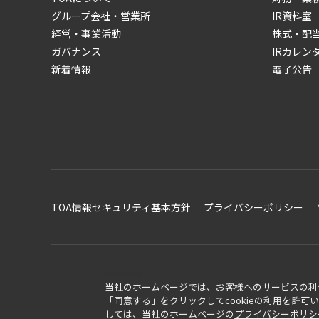
グループ会社・営業所
IR資料室
経営・事業活動
株式・配
ガバナンス
IRカレン
新着情報
電子公告
TOA情報セキュリティ基本方針
プライバシーポリシー
cookie設定
当社のホームページでは、お客様へのサービスの利便
「同意する」をクリックしてcookieの利用を許
しては、当社のホームページの
プライバシーポリシ