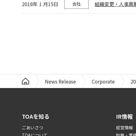
2018年
1
月15日
組織変更・人事異
会社
News Release
Corporate
20
TOAを知る
IR情報
ごあいさつ
経営情報
TOAについて
財務・業