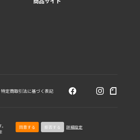
商品サイト
特定商取引法に基づく表記
す。
同意する
拒否する
詳細設定
ま
© TOA Corporation. All Rights Reserved.