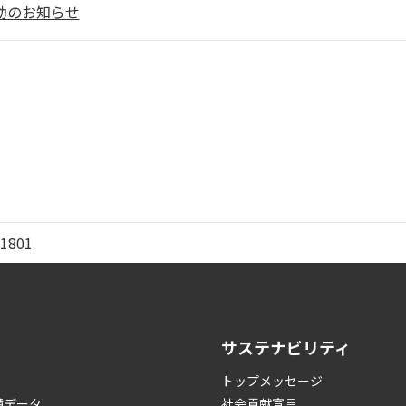
動のお知らせ
1801
サステナビリティ
トップメッセージ
績データ
社会貢献宣言